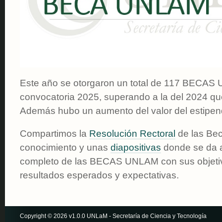
Este año se otorgaron un total de 117 BECAS
convocatoria 2025, superando a la del 2024 qu
Además hubo un aumento del valor del estipe
Compartimos la
Resolución Rectoral
de las Be
conocimiento y unas
diapositivas
donde se da a
completo de las BECAS UNLAM con sus objetiv
resultados esperados y expectativas.
Copyright © 2026 v1.0.0 UNLaM - Secretaría de Ciencia y Tecnología