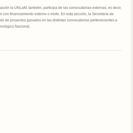
gación la UNLaM, también, participa de las convocatorias externas, es decir,
ón con financiamiento externo o mixto. En esta sección, la Secretaría de
ado de proyectos ganados en las distintas convocatorias pertenecientes a
cnológico Nacional.